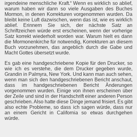
irgendeine menschliche Kraft.“ Wenn es wirklich so ablief,
warum haben wir dann so viele Ausgaben des Buches
Mormon, in denen Korrekturen vorgenommen wurden. Da
bleibt keine Luft dazwischen, wenn das ist, wie es wirklich
ablief. Erinnern Sie sich, der nächste Satz an
Schriftzeichen würde erst erscheinen, wenn der vorherige
Satz korrekt wiederholt worden war. Warum hielt es dann
die Mormonenkirche für notwendig, Korrekturen an diesem
Buch vorzunehmen, das angeblich durch die Gabe und
Macht Gottes übersetzt wurde.
Es gab eine handgeschriebene Kopie für den Drucker, so
wie ich es verstehe, die dem Drucker gegeben wurde,
Grandin in Palmyra, New York. Und kann man auch sehen,
wenn man sich den handgeschriebenen Bericht anschaut,
dass im handgeschriebenen Bericht Änderungen
vorgenommen wurden. Einige von ihnen erscheinen über
der Zeile und sind in der Handschrift einer anderen Person
geschrieben. Also hatte diese Dinge jemand frisiert. Es gibt
also echte Probleme, so dass ich sagen würde, dass nur
an einem Gericht in California so etwas durchgehen
würde.