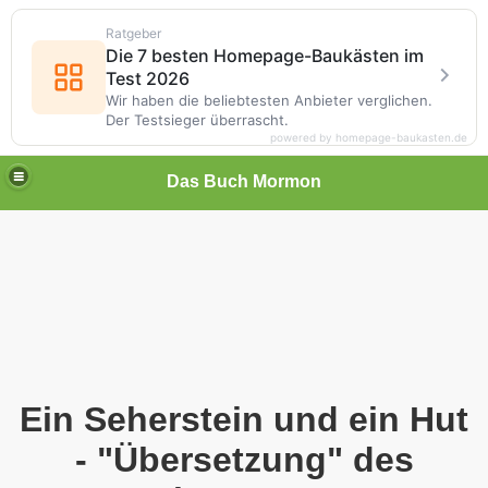
Ratgeber
Die 7 besten Homepage-Baukästen im
Test 2026
Wir haben die beliebtesten Anbieter verglichen.
Der Testsieger überrascht.
powered by homepage-baukasten.de
Das Buch Mormon
h Mormon
Ein Seherstein und ein Hut
- "Übersetzung" des
MENSCHENHAND...?