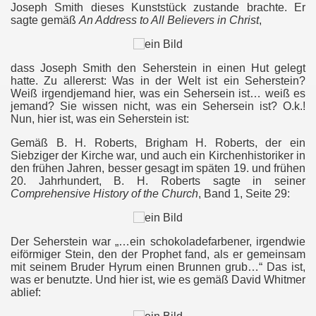
Joseph Smith dieses Kunststück zustande brachte. Er
sagte gemäß
An Address to All Believers in Christ
,
dass Joseph Smith den Seherstein in einen Hut gelegt
hatte. Zu allererst: Was in der Welt ist ein Seherstein?
Weiß irgendjemand hier, was ein Sehersein ist… weiß es
jemand? Sie wissen nicht, was ein Sehersein ist? O.k.!
Nun, hier ist, was ein Seherstein ist:
Gemäß B. H. Roberts, Brigham H. Roberts, der ein
Siebziger der Kirche war, und auch ein Kirchenhistoriker in
den frühen Jahren, besser gesagt im späten 19. und frühen
20. Jahrhundert, B. H. Roberts sagte in seiner
Comprehensive History of the Church
, Band 1, Seite 29:
Der Seherstein war „…ein schokoladefarbener, irgendwie
eiförmiger Stein, den der Prophet fand, als er gemeinsam
mit seinem Bruder Hyrum einen Brunnen grub…“ Das ist,
was er benutzte. Und hier ist, wie es gemäß David Whitmer
ablief: