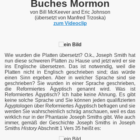
Buches Mormon
von Bill McKeever and Eric Johnson
(übersetzt von Manfred Trzoska)
zum Videoclip
ES BUCHES MORMON
Wie wurden die Platten übersetzt? O.k., Joseph Smith hat
nun diese schweren Platten zu Hause und jetzt wird er sie
ins Englische übersetzen. Das ist notwendig, weil die
MITHS „GOLDENE PLATTEN“?
Platten nicht in Englisch geschrieben sind; das würde
einen Sinn ergeben. Aber in welcher Sprache sind sie
geschrieben? Sie wurden in einer Sprache geschrieben,
die Reformiertes Ägyptisch genannt wird. Was ist
Reformiertes Ägyptisch? Ich habe keine Ahnung. Es gibt
keine solche Sprache und Sie können jeden qualifizierten
Ägyptologen über Reformiertes Ägyptisch befragen und sie
werden Sie wahrscheinlich schräg anschauen, weil es das
wirklich nur in der Phantasie Joseph Smiths gibt. Wie auch
immer, gemäß der Geschichte Joseph Smiths in Joseph
Smiths
History
Abschnitt 1 Vers 35 heißt es:
us