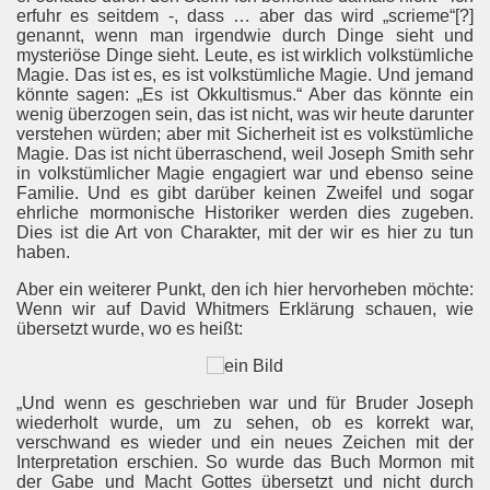
erfuhr es seitdem -, dass … aber das wird „scrieme“[?]
genannt, wenn man irgendwie durch Dinge sieht und
mysteriöse Dinge sieht. Leute, es ist wirklich volkstümliche
Magie. Das ist es, es ist volkstümliche Magie. Und jemand
könnte sagen: „Es ist Okkultismus.“ Aber das könnte ein
wenig überzogen sein, das ist nicht, was wir heute darunter
verstehen würden; aber mit Sicherheit ist es volkstümliche
Magie. Das ist nicht überraschend, weil Joseph Smith sehr
in volkstümlicher Magie engagiert war und ebenso seine
Familie. Und es gibt darüber keinen Zweifel und sogar
ehrliche mormonische Historiker werden dies zugeben.
Dies ist die Art von Charakter, mit der wir es hier zu tun
haben.
Aber ein weiterer Punkt, den ich hier hervorheben möchte:
Wenn wir auf David Whitmers Erklärung schauen, wie
übersetzt wurde, wo es heißt:
„Und wenn es geschrieben war und für Bruder Joseph
wiederholt wurde, um zu sehen, ob es korrekt war,
verschwand es wieder und ein neues Zeichen mit der
Interpretation erschien. So wurde das Buch Mormon mit
der Gabe und Macht Gottes übersetzt und nicht durch