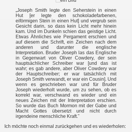
„Joseph Smith legte den Seherstein in einen
Hut [er legte den schokoladefarbenen,
eiförmigen Stein in einen Hut] und vergrub sein
Gesicht darin, so dass kein Licht mehr hinein
kam. Und im Dunkeln schien das geistige Licht.
Etwas Ähnliches wie Pergament erschien und
auf diesem die Schrift, ein Zeichen nach dem
anderen und darunter die englische
Interpretation. Bruder Joseph las das Englische
in Gegenwart von Oliver Cowdery, der sein
hauptsächlicher Schreiber war [und das ist
wahr; es gab andere, aber Oliver Cowdery war
der Hauptschreiber; er war tatsächlich mit
Joseph Smith verwandt, er war ein Cousin]. Und
wenn es geschrieben war und für Bruder
Joseph wiederholt wurde, um zu sehen, ob es
korrekt war, verschwand es wieder und ein
neues Zeichen mit der Interpretation erschien.
So wurde das Buch Mormon mit der Gabe und
Macht Gottes übersetzt und nicht durch
irgendeine menschliche Kraft."
Ich möchte noch einmal zurückgehen und es wiederholen: