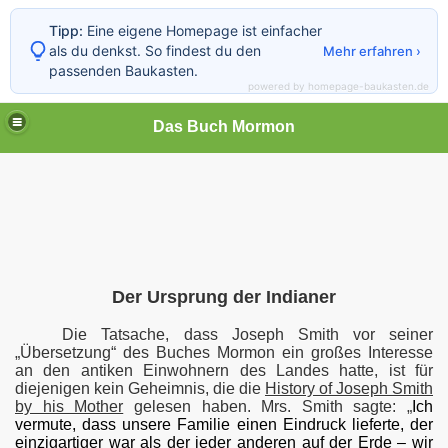
Tipp:
Eine eigene Homepage ist einfacher
als du denkst. So findest du den
Mehr erfahren ›
passenden Baukasten.
powered by homepage-baukasten.de
Das Buch Mormon
h Mormon
Der Ursprung der Indianer
Die Tatsache, dass Joseph Smith vor seiner
„Übersetzung“ des Buches Mormon ein großes Interesse
an den antiken Einwohnern des Landes hatte, ist für
diejenigen kein Geheimnis, die die
History of Joseph Smith
by his Mother
gelesen haben. Mrs. Smith sagte: „
Ich
vermute, dass unsere Familie einen Eindruck lieferte, der
einzigartiger war als der jeder anderen auf der Erde – wir