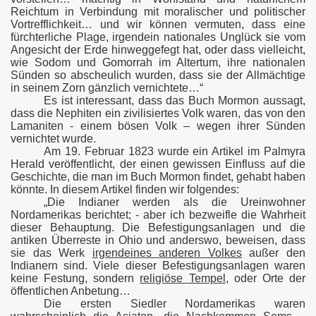
Reichtum in Verbindung mit moralischer und politischer
Vortrefflichkeit… und wir können vermuten, dass eine
fürchterliche Plage, irgendein nationales Unglück sie vom
Angesicht der Erde hinweggefegt hat, oder dass vielleicht,
wie Sodom und Gomorrah im Altertum, ihre nationalen
Sünden so abscheulich wurden, dass sie der Allmächtige
in seinem Zorn gänzlich vernichtete…“
Es ist interessant, dass das Buch Mormon aussagt,
dass die Nephiten ein zivilisiertes Volk waren, das von den
Lamaniten - einem bösen Volk – wegen ihrer Sünden
vernichtet wurde.
Am 19. Februar 1823 wurde ein Artikel im Palmyra
Herald veröffentlicht, der einen gewissen Einfluss auf die
Geschichte, die man im Buch Mormon findet, gehabt haben
könnte. In diesem Artikel finden wir folgendes:
„Die Indianer werden als die Ureinwohner
Nordamerikas berichtet; - aber ich bezweifle die Wahrheit
rt
dieser Behauptung. Die Befestigungsanlagen und die
antiken Überreste in Ohio und anderswo, beweisen, dass
sie das Werk
irgendeines anderen Volkes
außer den
Indianern sind. Viele dieser Befestigungsanlagen waren
I.
keine Festung, sondern
religiöse Tempel
, oder Orte der
öffentlichen Anbetung…
Die ersten Siedler Nordamerikas waren