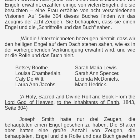
Engeln erwähnt, erzählen einige von vielen Engeln, die sie
besuchten – eine Frau erzählte von acht verschiedenen
Visionen. Auf Seite 304 dieses Buches finden wir das
Zeugnis der acht Zeugen. Sie behaupten, dass sie einen
Engel und die „Schriftrolle und das Buch“ sahen.
„Wir die Unterzeichneten bezeugen hiermit, dass wir
den heiligen Engel auf dem Dach stehen sahen, wie es in
der vorhergehenden Verkündigung erwähnt wird, und wie
er die Rolle und das Buch hielt.
Betsey Boothe.
Sarah Maria Lewis.
Louisa Chamberlain.
Sarah Ann Spencer.
Caty De Witt.
Lucinda McDoniels.
Laura Ann Jacobs.
Maria Hedrick.
(
A Holy, Sacred and Divine Roll and Book
From the
Lord God of Heaven
,
to the Inhabitants of Earth
, 1843,
Seite 304)
Joseph Smith hatte nur drei Zeugen, die
behaupteten einen Engel gesehen zu haben. Die Shaker
aber hatten eine große Anzahl von Zeugen, die
behaupteten, Engel und die Rolle und das Buch
gesehen