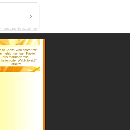
y homepage-baukasten.de
ese Kapitel wird später mit
em gleichnamigen Kapitel
aus Mormonismus -
hatten oder Wirklichkeit?"
ersetzt.