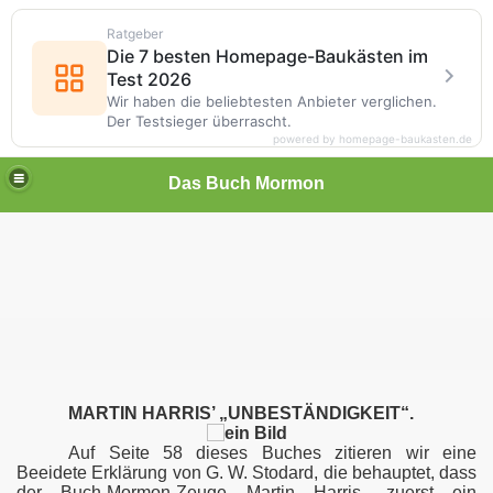
Ratgeber
Die 7 besten Homepage-Baukästen im
Test 2026
Wir haben die beliebtesten Anbieter verglichen.
Der Testsieger überrascht.
powered by homepage-baukasten.de
Das Buch Mormon
h Mormon
MARTIN HARRIS’ „UNBESTÄNDIGKEIT“.
Auf Seite 58 dieses Buches zitieren wir eine
Beeidete Erklärung von G. W. Stodard, die behauptet, dass
der Buch-Mormon-Zeuge Martin Harris „zuerst ein